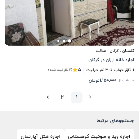
گلستان
،
گرگان
، عدالت
اجاره خانه ارزان در گرگان
5
1
اتاق خواب .
تا
3
نفر ظرفیت
(2 نظر ثبت شده)
1,150,000
تومان
هر شب از :
2
1
جستجوهای مرتبط
اجاره ویلا و سوئیت کوهستانی
اجاره هتل آپارتمان