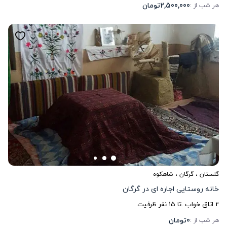
2,500,000
تومان
هر شب از :
گلستان
،
گرگان
، شاهکوه
خانه روستایی اجاره ای در گرگان
2
اتاق خواب .
تا
15
نفر ظرفیت
0
تومان
هر شب از :