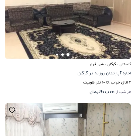
گلستان
،
گرگان
، شهر قرق
اجاره آپارتمان روزانه در گرگان
2
اتاق خواب .
تا
10
نفر ظرفیت
900,000
تومان
هر شب از :