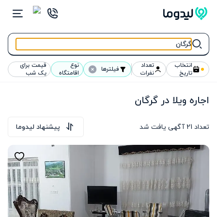
انتخاب
تعداد
نوع
قیمت برای
فیلترها
تاریخ
نفرات
اقامتگاه
یک شب
اجاره ویلا در گرگان
تعداد
21
آگهی یافت شد
پیشنهاد لیدوما