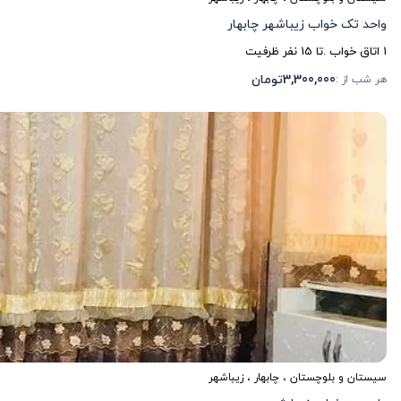
واحد تک خواب زیباشهر چابهار
1
اتاق خواب .
تا
15
نفر ظرفیت
3,300,000
تومان
هر شب از :
سیستان و بلوچستان
،
چابهار
، زیباشهر