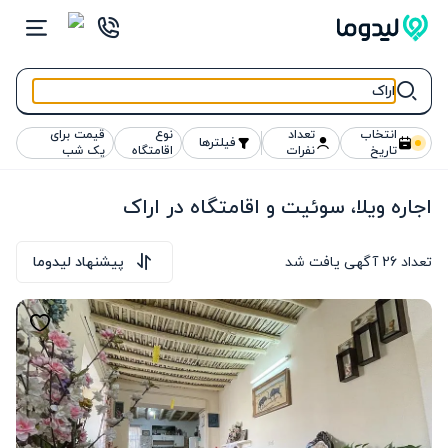
انتخاب
تعداد
نوع
قیمت برای
فیلترها
تاریخ
نفرات
اقامتگاه
یک شب
اجاره ویلا، سوئیت و اقامتگاه در اراک
تعداد
26
آگهی یافت شد
پیشنهاد لیدوما