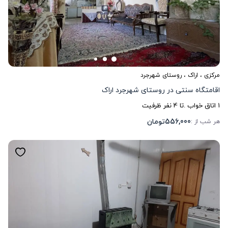
مرکزی
،
اراک
، روستای شهرجرد
اقامتگاه سنتی در روستای شهرجرد اراک
1
اتاق خواب .
تا
4
نفر ظرفیت
556,000
تومان
هر شب از :