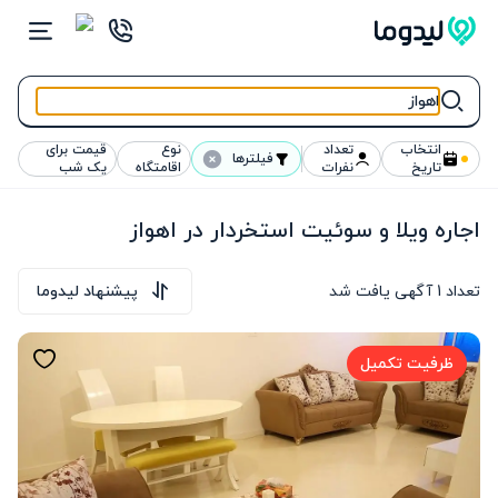
انتخاب
تعداد
نوع
قیمت برای
فیلترها
تاریخ
نفرات
اقامتگاه
یک شب
اجاره ویلا و سوئیت استخردار در اهواز
تعداد
1
آگهی یافت شد
پیشنهاد لیدوما
ظرفیت تکمیل