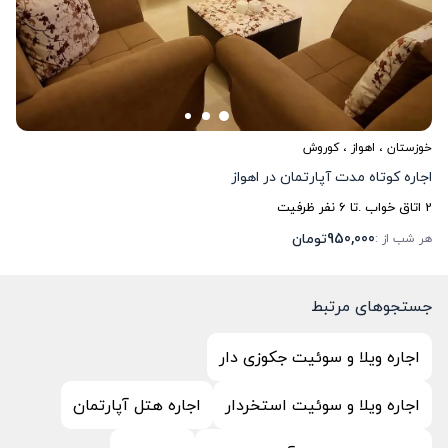
خوزستان
،
اهواز
، کوروش
اجاره کوتاه مدت آپارتمان در اهواز
2
اتاق خواب .
تا
6
نفر ظرفیت
950,000
تومان
هر شب از :
جستجوهای مرتبط
اجاره ویلا و سوئیت جکوزی دار
اجاره ویلا و سوئیت استخردار
اجاره هتل آپارتمان