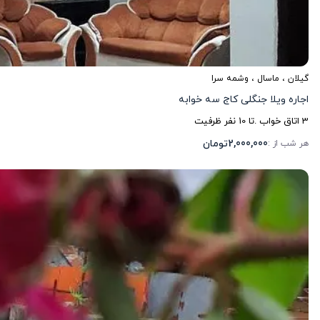
گیلان
،
ماسال
، وشمه سرا
اجاره ویلا جنگلی کاج سه خوابه
3
اتاق خواب .
تا
10
نفر ظرفیت
2,000,000
تومان
هر شب از :