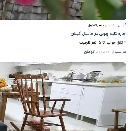
گیلان
،
ماسال
، سیاهدول
اجاره کلبه چوبی در ماسال گیلان
2
اتاق خواب .
تا
15
نفر ظرفیت
1,000,000
تومان
هر شب از :