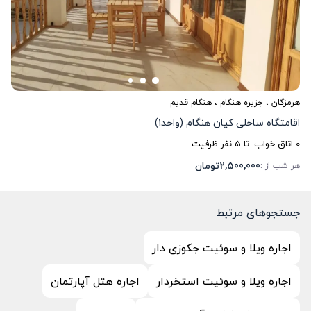
هرمزگان
،
جزیره هنگام
، هنگام قدیم
اقامتگاه ساحلی کیان هنگام (واحد1)
0
اتاق خواب .
تا
5
نفر ظرفیت
2,500,000
تومان
هر شب از :
جستجوهای مرتبط
اجاره ویلا و سوئیت جکوزی دار
اجاره ویلا و سوئیت استخردار
اجاره هتل آپارتمان