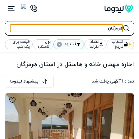
انتخاب
تعداد
نوع
قیمت برای
فیلترها
تاریخ
نفرات
اقامتگاه
یک شب
اجاره مهمان خانه و هاستل در استان هرمزگان
تعداد
1
آگهی یافت شد
پیشنهاد لیدوما