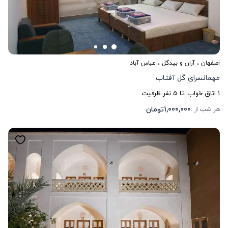
اصفهان
،
آران و بیدگل
، عباس آباد
مهمانسرای گل آفتاب
1
اتاق خواب .
تا
5
نفر ظرفیت
1,000,000
تومان
هر شب از :