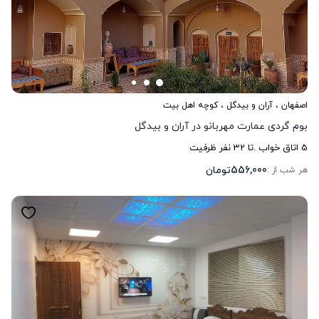
اصفهان
،
آران و بیدگل
، کوچه اهل بیت
بوم گردی عمارت مهربانو در آران و بیدگل
5
اتاق خواب .
تا
32
نفر ظرفیت
556,000
تومان
هر شب از :