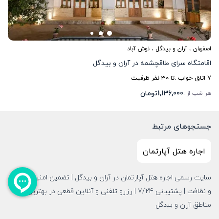
اصفهان
،
آران و بیدگل
، نوش آباد
اقامتگاه سرای طاقچشمه در آران و بیدگل
7
اتاق خواب .
تا
30
نفر ظرفیت
1,136,000
تومان
هر شب از :
جستجوهای مرتبط
اجاره هتل آپارتمان
سایت رسمی اجاره هتل آپارتمان در آران و بیدگل | تضمین امنیت، قیمت
و نظافت | پشتیبانی 7/24 | رزرو تلفنی و آنلاین قطعی در بهترین
مناطق آران و بیدگل